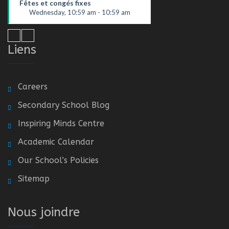
Fêtes et congés fixes
Wednesday, 10:59 am - 10:59 am
Liens
Careers
Secondary School Blog
Inspiring Minds Centre
Academic Calendar
Our School’s Policies
Sitemap
Nous joindre